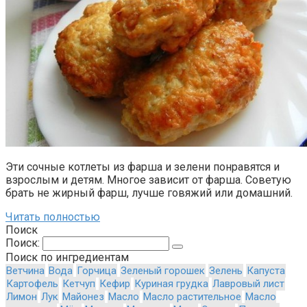
Эти сочные котлеты из фарша и зелени понравятся и
взрослым и детям. Многое зависит от фарша. Советую
брать не жирный фарш, лучше говяжий или домашний.
Читать полностью
Поиск
Поиск:
Поиск по ингредиентам
Ветчина
Вода
Горчица
Зеленый горошек
Зелень
Капуста
Картофель
Кетчуп
Кефир
Куриная грудка
Лавровый лист
Лимон
Лук
Майонез
Масло
Масло растительное
Масло