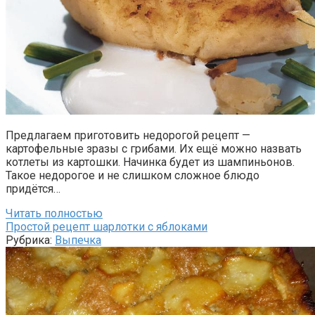
Предлагаем приготовить недорогой рецепт —
картофельные зразы с грибами. Их ещё можно назвать
котлеты из картошки. Начинка будет из шампиньонов.
Такое недорогое и не слишком сложное блюдо
придётся…
Читать полностью
Простой рецепт шарлотки с яблоками
Рубрика:
Выпечка