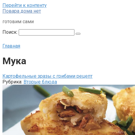
Перейти к контенту
Повара дома нет
готовим сами
Поиск:
Главная
Мука
Картофельные зразы с грибами рецепт
Рубрика:
Вторые блюда