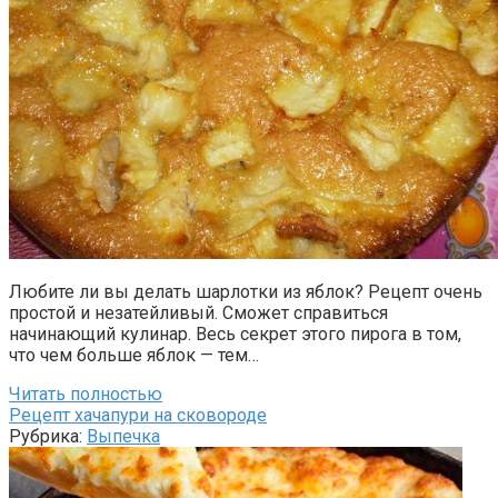
Любите ли вы делать шарлотки из яблок? Рецепт очень
простой и незатейливый. Сможет справиться
начинающий кулинар. Весь секрет этого пирога в том,
что чем больше яблок — тем…
Читать полностью
Рецепт хачапури на сковороде
Рубрика:
Выпечка