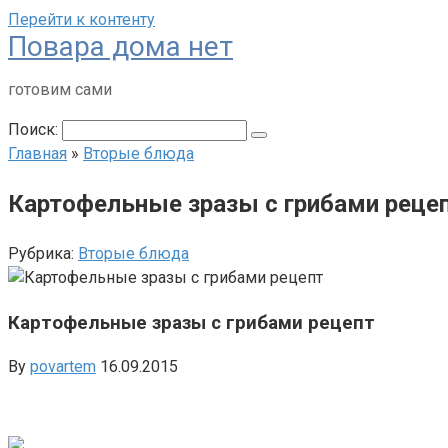
Перейти к контенту
Повара дома нет
готовим сами
Поиск:
Главная
»
Вторые блюда
Картофельные зразы с грибами реце
Рубрика:
Вторые блюда
Картофельные зразы с грибами рецепт
By
povartem
16.09.2015