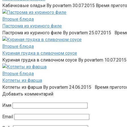
Кабачковые оладьи By povartem 30.07.2015 Время пригото
Вторые блюда
Пастрома из куриного филе
Пастрома из куриного филе By povartem 25.07.2015 Время 
Вторые блюда
Куриная грудка в сливочном соусе
Куриная грудка в сливочном соусе By povartem 10.07.2015
Вторые блюда
Котлеты из фарша
Котлеты из фарша By povartem 24.06.2015 Время приготов
Добавить комментарий
Имя
Email