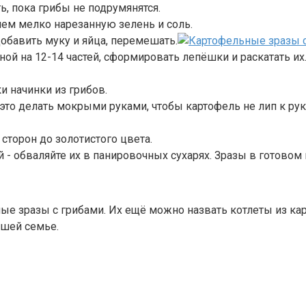
, пока грибы не подрумянятся.
яем мелко нарезанную зелень и соль.
обавить муку и яйца, перемешать.
й на 12-14 частей, сформировать лепёшки и раскатать их
 начинки из грибов.
это делать мокрыми руками, чтобы картофель не лип к рук
сторон до золотистого цвета.
й - обваляйте их в панировочных сухарях. Зразы в готовом
е зразы с грибами. Их ещё можно назвать котлеты из кар
ашей семье.