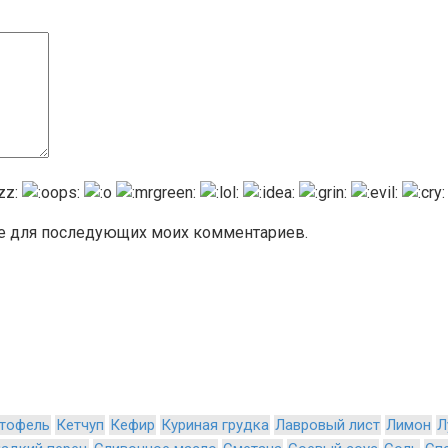
ере для последующих моих комментариев.
тофель
Кетчуп
Кефир
Куриная грудка
Лавровый лист
Лимон
Л