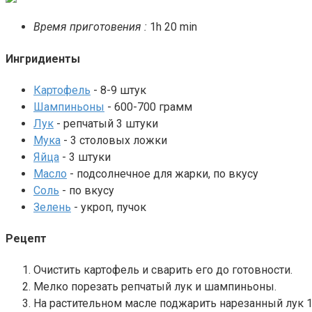
Время приготовения :
1h 20 min
Ингридиенты
Картофель
- 8-9 штук
Шампиньоны
- 600-700 грамм
Лук
- репчатый 3 штуки
Мука
- 3 столовых ложки
Яйца
- 3 штуки
Масло
- подсолнечное для жарки, по вкусу
Соль
- по вкусу
Зелень
- укроп, пучок
Рецепт
Очистить картофель и сварить его до готовности.
Мелко порезать репчатый лук и шампиньоны.
На растительном масле поджарить нарезанный лук 1