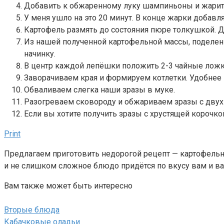
Добавить к обжаренному луку шампиньоны и жарить
У меня ушло на это 20 минут. В конце жарки добавл
Картофель размять до состояния пюре толкушкой. Д
Из нашей полученной картофельной массы, поделенно
начинку.
В центр каждой лепёшки положить 2-3 чайные ложки
Заворачиваем края и формируем котлетки. Удобнее 
Обваливаем слегка наши зразы в муке.
Разогреваем сковороду и обжариваем зразы с двух 
Если вы хотите получить зразы с хрустящей корочко
Print
Предлагаем приготовить недорогой рецепт — картофельны
и не слишком сложное блюдо придётся по вкусу вам и в
Вам также может быть интересно
Вторые блюда
Кабачковые оладьи