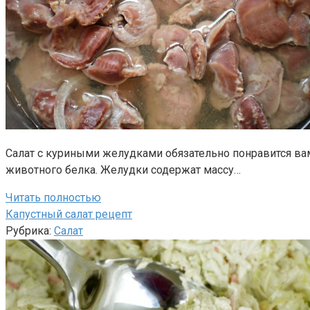
Салат с куриными желудками обязательно понравится ва
животного белка. Желудки содержат массу…
Читать полностью
Капустный салат рецепт
Рубрика:
Салат