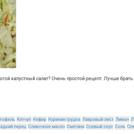
гой капустный салат? Очень простой рецепт. Лучше брать
тофель
Кетчуп
Кефир
Куриная грудка
Лавровый лист
Лимон
Л
адкий перец
Сливочное масло
Сметана
Соевый соус
Соль
Сп