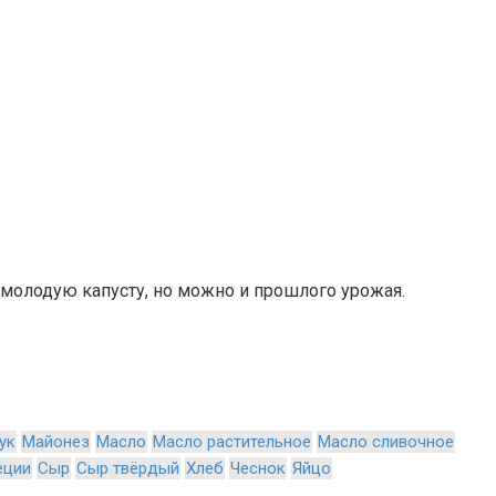
 молодую капусту, но можно и прошлого урожая.
ук
Майонез
Масло
Масло растительное
Масло сливочное
еции
Сыр
Сыр твёрдый
Хлеб
Чеснок
Яйцо