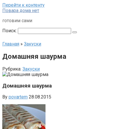
Перейти к контенту
Повара дома нет
готовим сами
Поиск:
Главная
»
Закуски
Домашняя шаурма
Рубрика:
Закуски
Домашняя шаурма
By
povartem
28.08.2015