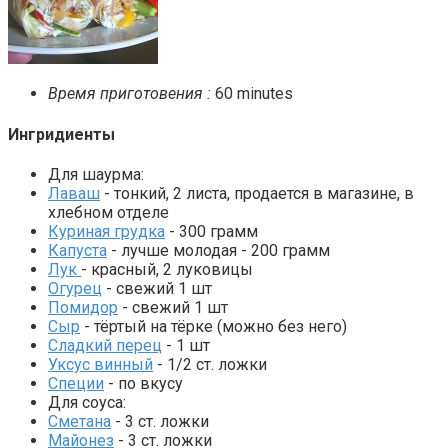
Время приготовения :
60 minutes
Ингридиенты
Для шаурма:
Лаваш
- тонкий, 2 листа, продается в магазине, в
хлебном отделе
Куриная грудка
- 300 грамм
Капуста
- лучше молодая - 200 грамм
Лук
- красный, 2 луковицы
Огурец
- свежий 1 шт
Помидор
- свежий 1 шт
Сыр
- тёртый на тёрке (можно без него)
Сладкий перец
- 1 шт
Уксус винный
- 1/2 ст. ложки
Специи
- по вкусу
Для соуса:
Сметана
- 3 ст. ложки
Майонез
- 3 ст. ложки