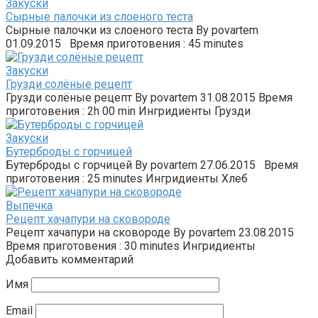
Закуски
Сырные палочки из слоеного теста
Сырные палочки из слоеного теста By povartem
01.09.2015 Время приготовения : 45 minutes
Закуски
Грузди солёные рецепт
Грузди солёные рецепт By povartem 31.08.2015 Время
приготовения : 2h 00 min Ингридиенты Грузди
Закуски
Бутерброды с горчицей
Бутерброды с горчицей By povartem 27.06.2015 Время
приготовения : 25 minutes Ингридиенты Хлеб
Выпечка
Рецепт хачапури на сковороде
Рецепт хачапури на сковороде By povartem 23.08.2015
Время приготовения : 30 minutes Ингридиенты
Добавить комментарий
Имя
Email