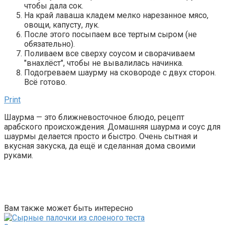
чтобы дала сок.
На край лаваша кладем мелко нарезанное мясо,
овощи, капусту, лук.
После этого посыпаем все тертым сыром (не
обязательно).
Поливаем все сверху соусом и сворачиваем
"внахлёст", чтобы не вывалилась начинка.
Подогреваем шаурму на сковороде с двух сторон.
Всё готово.
Print
Шаурма — это ближневосточное блюдо, рецепт
арабского происхождения. Домашняя шаурма и
соус для
шаурмы
делается просто и быстро. Очень сытная и
вкусная закуска, да ещё и сделанная дома своими
руками.
Вам также может быть интересно