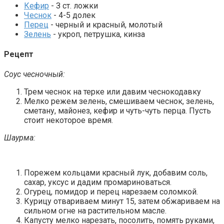
Кефир
- З ст. ложки
Чеснок
- 4-5 долек
Перец
- черный и красный, молотый
Зелень
- укроп, петрушка, кинза
Рецепт
Cоус чесночный:
Трем чеснок на терке или давим чеснокодавку
Мелко режем зелень, смешиваем чеснок, зелень,
сметану, майонез, кефир и чуть-чуть перца. Пусть
стоит некоторое время.
Шаурма:
Порежем кольцами красный лук, добавим соль,
сахар, уксус и дадим промариноваться.
Огурец, помидор и перец нарезаем соломкой.
Курицу отвариваем минут 15, затем обжариваем на
сильном огне на растительном масле.
Капусту мелко нарезать, посолить, помять руками,